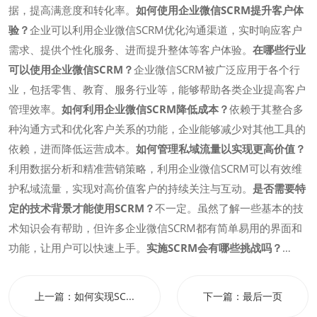
据，提高满意度和转化率。
如何使用企业微信SCRM提升客户体
验？
企业可以利用企业微信SCRM优化沟通渠道，实时响应客户
需求、提供个性化服务、进而提升整体等客户体验。
在哪些行业
可以使用企业微信SCRM？
企业微信SCRM被广泛应用于各个行
业，包括零售、教育、服务行业等，能够帮助各类企业提高客户
管理效率。
如何利用企业微信SCRM降低成本？
依赖于其整合多
种沟通方式和优化客户关系的功能，企业能够减少对其他工具的
依赖，进而降低运营成本。
如何管理私域流量以实现更高价值？
利用数据分析和精准营销策略，利用企业微信SCRM可以有效维
护私域流量，实现对高价值客户的持续关注与互动。
是否需要特
定的技术背景才能使用SCRM？
不一定。虽然了解一些基本的技
术知识会有帮助，但许多企业微信SCRM都有简单易用的界面和
功能，让用户可以快速上手。
实施SCRM会有哪些挑战吗？
一些挑战包括团队适应新系统的时间、数据迁移以及确保所有员
工都能熟练掌握新工具。但合理的培训和支持能够有效缓解这些
上一篇：
如何实现SC...
下一篇：
最后一页
问题。