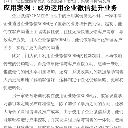
作用，让企业能够更好地挖掘客户价值，实现可持续发展。
应用案例：成功运用企业微信提升业务
企业微信SCRM在各行业中的应用案例屡见不鲜，一家零售
企业通过企业微信SCRM把了显著的业务增长做到位。起初，他
们在客户沟通上面临诸多挑战，往往无法快速反馈客户需求，导
致客户流失。引入企业微信SCRM后，他们依靠精细化管理客户
关系，实现了更为高效的沟通。
比如，门店员工利用企业微信SCRM的拉新功能，不再依赖
传统的促销电话、而是依靠微信与客户直接互动。这样一来度，
也使他们的回头率明显增加。还有，系统收集到的数据帮助销售
人员更清晰地了解顾客偏好，这样制定个性化促销策略、更容易
促进转化。
另一家教育培训机构在使用企业微信SCRM后、依靠设置学
习群组等定期发布课程信息，除了加强了学员之间的互动，还极
大降低了课程咨询及推广成本。由于使用了企业微信系统，他们
能够轻松进行成本控制，并实现课程上架与销售的一体化，进而
提升了整体业绩。这些实际案例展现了企业微信SCRM在业务提