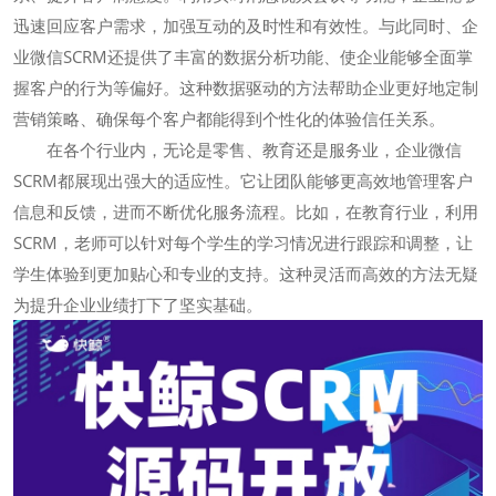
迅速回应客户需求，加强互动的及时性和有效性。与此同时、企
业微信SCRM还提供了丰富的数据分析功能、使企业能够全面掌
握客户的行为等偏好。这种数据驱动的方法帮助企业更好地定制
营销策略、确保每个客户都能得到个性化的体验信任关系。
在各个行业内，无论是零售、教育还是服务业，企业微信
SCRM都展现出强大的适应性。它让团队能够更高效地管理客户
信息和反馈，进而不断优化服务流程。比如，在教育行业，利用
SCRM，老师可以针对每个学生的学习情况进行跟踪和调整，让
学生体验到更加贴心和专业的支持。这种灵活而高效的方法无疑
为提升企业业绩打下了坚实基础。