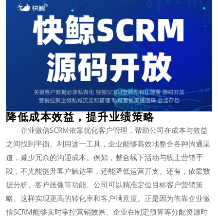
降低成本效益，提升业绩策略
企业微信SCRM依靠优化客户管理，帮助公司在成本与效益
之间找到平衡。利用这一工具，企业能够高效地整合各种沟通渠
道，减少冗余的沟通成本。例如，整合线下活动与线上营销手
段，不光能提升客户触达率，还能降低运营开支。还有，依靠数
据分析、客户画像等功能、公司可以精准定位目标客户营销策
略、这样实现更高的转化率和客户满意度。正是因为依靠企业微
信SCRM能够实时掌控营销效果、企业在制定预算等分配资源时