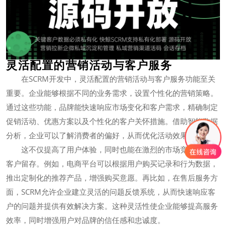
灵活配置的营销活动与客户服务
在SCRM开发中，灵活配置的营销活动与客户服务功能至关
重要。企业能够根据不同的业务需求，设置个性化的营销策略。
通过这些功能，品牌能快速响应市场变化和客户需求，精确制定
促销活动、优惠方案以及个性化的客户关怀措施。借助智能数据
分析，企业可以了解消费者的偏好，从而优化活动效果。
这不仅提高了用户体验，同时也能在激烈的市场竞争中确保
客户留存。例如，电商平台可以根据用户购买记录和行为数据，
推出定制化的推荐产品，增强购买意愿。再比如，在售后服务方
面，SCRM允许企业建立灵活的问题反馈系统，从而快速响应客
户的问题并提供有效解决方案。这种灵活性使企业能够提高服务
效率，同时增强用户对品牌的信任感和忠诚度。